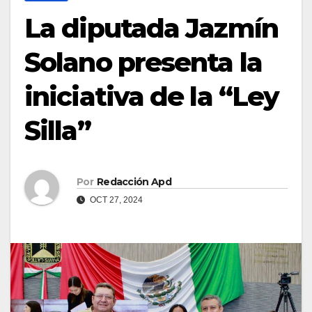
La diputada Jazmín
Solano presenta la
iniciativa de la “Ley
Silla”
Por
Redacción Apd
OCT 27, 2024