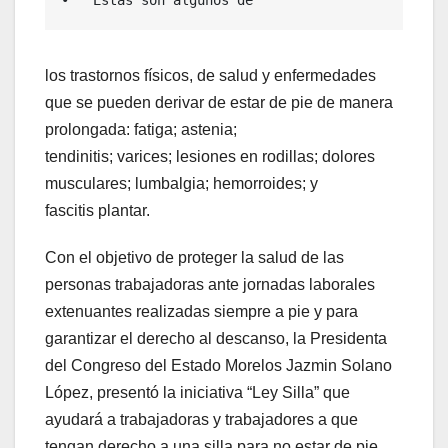
•   Estas son algunos de
los trastornos físicos, de salud y enfermedades
que se pueden derivar de estar de pie de manera
prolongada: fatiga; astenia;
tendinitis; varices; lesiones en rodillas; dolores
musculares; lumbalgia; hemorroides; y
fascitis plantar.
Con el objetivo de proteger la salud de las
personas trabajadoras ante jornadas laborales
extenuantes realizadas siempre a pie y para
garantizar el derecho al descanso, la Presidenta
del Congreso del Estado Morelos Jazmin Solano
López, presentó la iniciativa “Ley Silla” que
ayudará a trabajadoras y trabajadores a que
tengan derecho a una silla para no estar de pie