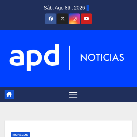
Saltar
Sáb. Ago 8th, 2026
al
contenido
MORELOS