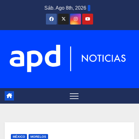
Saltar
Sáb. Ago 8th, 2026
al
contenido
MÉXICO
MORELOS