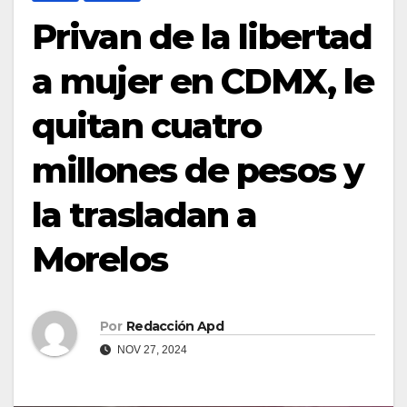
Privan de la libertad
a mujer en CDMX, le
quitan cuatro
millones de pesos y
la trasladan a
Morelos
Por
Redacción Apd
NOV 27, 2024