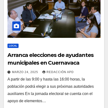
LOCAL
Arranca elecciones de ayudantes
municipales en Cuernavaca
MARZO 24, 2025
REDACCIÓN APD
A partir de las 9:00 y hasta las 16:00 horas, la
población podrá elegir a sus próximas autoridades
auxiliares En la jornada electoral se cuenta con el
apoyo de elementos…