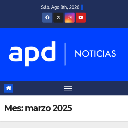
Saltar
Sáb. Ago 8th, 2026
al
contenido
Mes:
marzo 2025