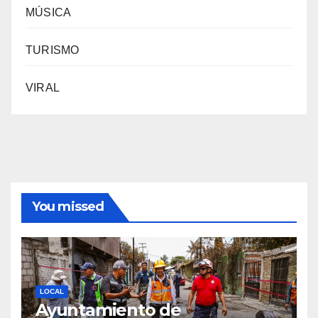
MÚSICA
TURISMO
VIRAL
You missed
LOCAL
Ayuntamiento de