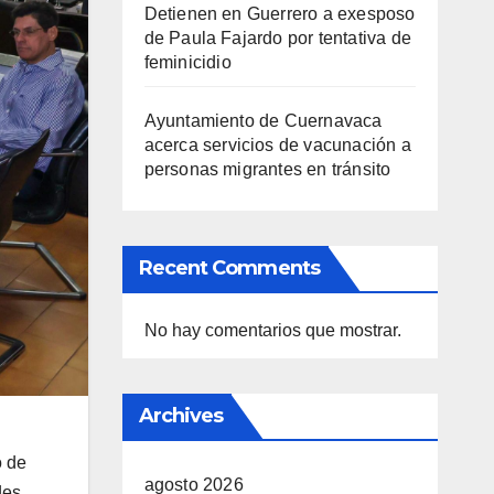
Detienen en Guerrero a exesposo
de Paula Fajardo por tentativa de
feminicidio
Ayuntamiento de Cuernavaca
acerca servicios de vacunación a
personas migrantes en tránsito
Recent Comments
No hay comentarios que mostrar.
Archives
o de
agosto 2026
des