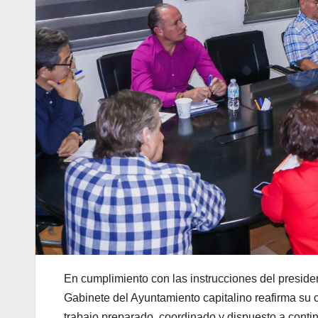
En cumplimiento con las instrucciones del preside
Gabinete del Ayuntamiento capitalino reafirma s
trabajo preparado, coordinado y dispuesto a conti