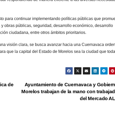
listo para continuar implementando políticas públicas que prom
 y obras públicas, seguridad, desarrollo económico, desarrollo
ción ciudadana, entre otros ámbitos prioritarios.
una visión clara, se busca avanzar hacia una Cuernavaca orde
para que la capital del Estado de Morelos sea la ciudad que toda
ica de
Ayuntamiento de Cuernavaca y Gobier
Morelos trabajan de la mano con trabaja
del Mercado A