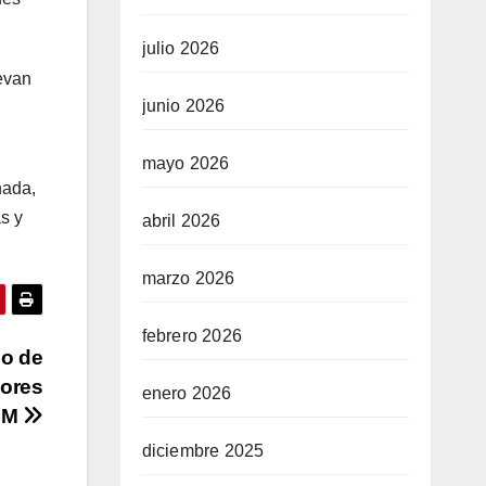
julio 2026
uevan
junio 2026
mayo 2026
nada,
s y
abril 2026
marzo 2026
febrero 2026
no de
dores
enero 2026
LM
diciembre 2025