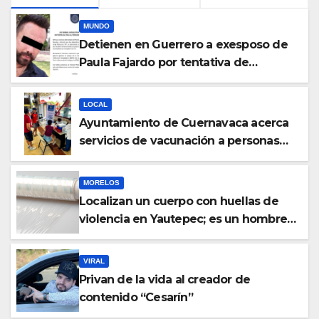
MUNDO
Detienen en Guerrero a exesposo de
Paula Fajardo por tentativa de
feminicidio
LOCAL
Ayuntamiento de Cuernavaca acerca
servicios de vacunación a personas
migrantes en tránsito
MORELOS
Localizan un cuerpo con huellas de
violencia en Yautepec; es un hombre y
se desconoce su identidad
VIRAL
Privan de la vida al creador de
contenido “Cesarín”