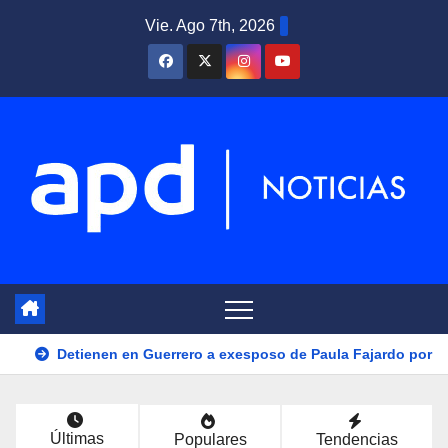
Saltar
Vie. Ago 7th, 2026
al
contenido
Detienen en Guerrero a exesposo de Paula Fajardo por te
Últimas
Populares
Tendencias