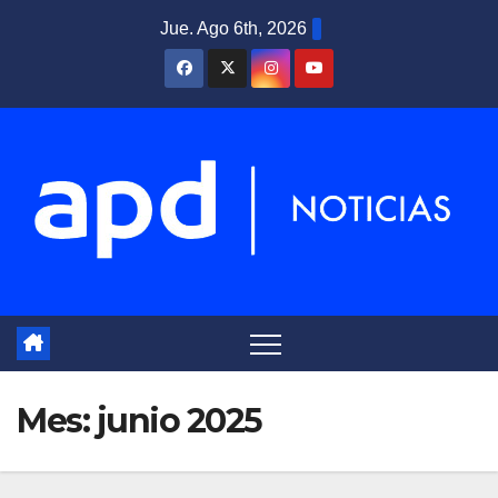
Saltar
Jue. Ago 6th, 2026
al
contenido
Mes:
junio 2025