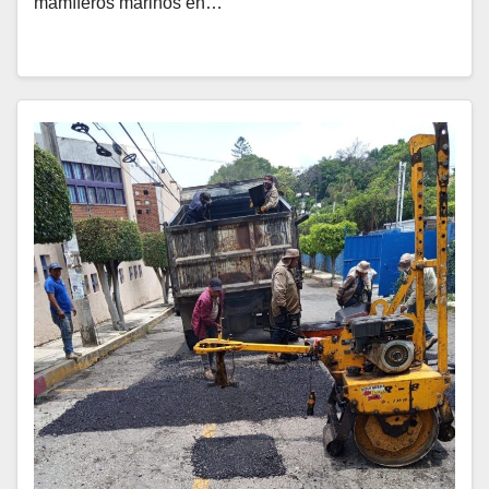
mamíferos marinos en…