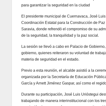
para garantizar la seguridad en la ciudad
El presidente municipal de Cuernavaca, José Luis 
Coordinación Estatal para la Construcción de Pa
Saravia, donde refrendó el compromiso de su admini
de la seguridad, la tranquilidad y la paz social.
La sesión se llevó a cabo en Palacio de Gobierno,
gobierno, quienes reiteraron su voluntad de traba
materia de seguridad en el estado.
Previo a esta reunión, el alcalde asistió a la cer
organizada por la Secretaría de Educación Pública 
García y Arnett Jiménez Gaspar, así como el regido
Durante su participación, José Luis Urióstegui de
trabajando de manera interinstitucional con los tr