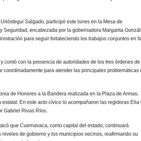
Urióstegui Salgado, participó este lunes en la Mesa de
z y Seguridad, encabezada por la gobernadora Margarita Gonzá
stración para seguir fortaleciendo los trabajos conjuntos en f
 y contó con la presencia de autoridades de los tres órdenes de
jar coordinadamente para atender las principales problemáticas
emonia de Honores a la Bandera realizada en la Plaza de Armas,
estatal. En este acto cívico lo acompañaron las regidoras Elia 
r Gabriel Rivas Ríos.
stacó que Cuernavaca, como capital del estado, continuará
es niveles de gobierno y los municipios vecinos, reafirmando su