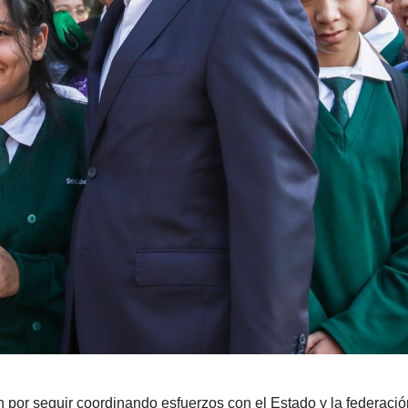
 por seguir coordinando esfuerzos con el Estado y la federació