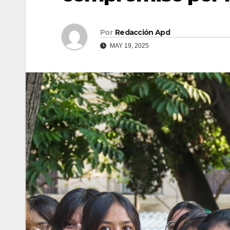
Por
Redacción Apd
MAY 19, 2025