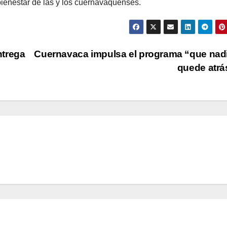
bienestar de las y los cuernavaquenses.
ntrega
Cuernavaca impulsa el programa “que nad
quede atr