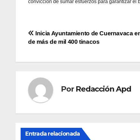
convicción de sumar esfuerzos para garantizar el 
Navegación
Inicia Ayuntamiento de Cuernavaca e
de más de mil 400 tinacos
de
entradas
Por
Redacción Apd
Entrada relacionada