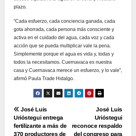
plazo.
“Cada esfuerzo, cada conciencia ganada, cada
gota ahorrada, cada persona más consciente y
activa en el cuidado del agua, cada voz y cada
acción que se pueda multiplicar vale la pena.
Simplemente porque el agua es vida y, todas y
todos la necesitamos. Cuernavaca es nuestra
casa y Cuernavaca merece un esfuerzo, y lo vale”,
afirmó Paula Trade Hidalgo.
Navegación
José Luis
José Luis
Urióstegui entrega
Urióstegui
de
fertilizante a más de
reconoce respaldo
370 productores de
del congreso para