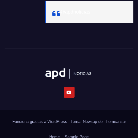
@apdnoticias
Funciona gracias a WordPress
|
Tema: Newsup de
Themeansar
Home
Sample Page