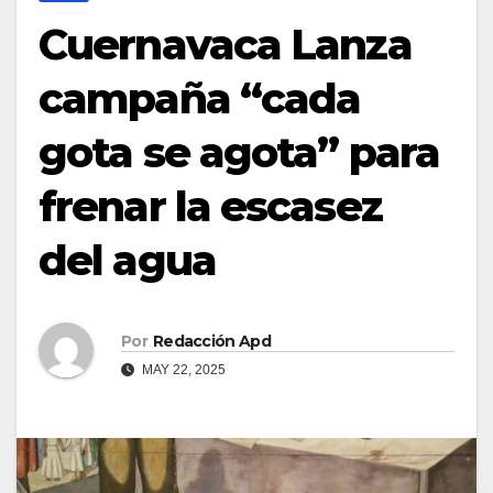
Cuernavaca Lanza
campaña “cada
gota se agota” para
frenar la escasez
del agua
Por
Redacción Apd
MAY 22, 2025