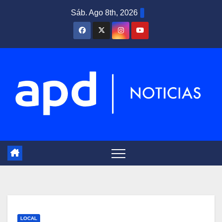
Saltar
Sáb. Ago 8th, 2026
al
contenido
LOCAL