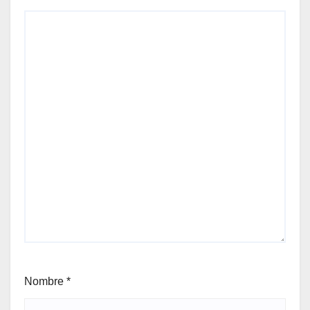
Nombre
*