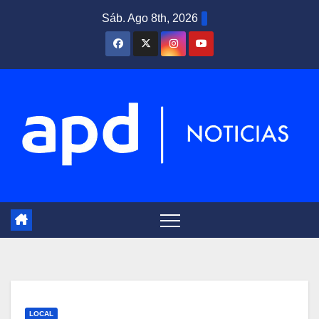
Saltar
Sáb. Ago 8th, 2026
al
contenido
LOCAL