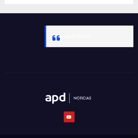
@apdnoticias