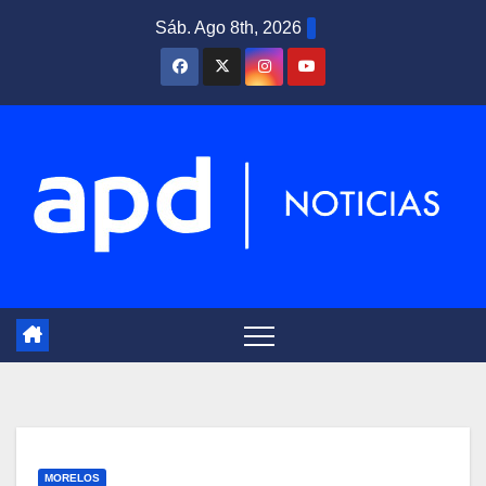
Saltar
Sáb. Ago 8th, 2026
al
contenido
MORELOS