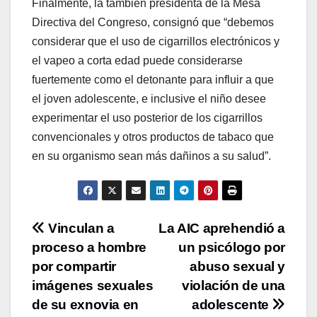
Finalmente, la también presidenta de la Mesa
Directiva del Congreso, consignó que “debemos
considerar que el uso de cigarrillos electrónicos y
el vapeo a corta edad puede considerarse
fuertemente como el detonante para influir a que
el joven adolescente, e inclusive el niño desee
experimentar el uso posterior de los cigarrillos
convencionales y otros productos de tabaco que
en su organismo sean más dañinos a su salud”.
Navegación
Vinculan a
La AIC aprehendió a
proceso a hombre
un psicólogo por
de
por compartir
abuso sexual y
entradas
imágenes sexuales
violación de una
de su exnovia en
adolescente