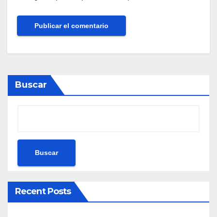
Buscar
Buscar
Recent Posts