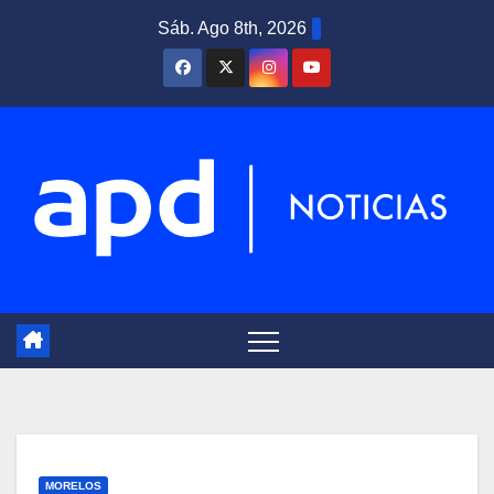
Saltar
Sáb. Ago 8th, 2026
al
contenido
MORELOS